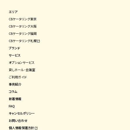
エリア
CBケータリング東京
CBケータリング⼤阪
CBケータリング福岡
CBケータリング札幌
ブランド
サービス
オプションサービス
貸しホール･会議室
ご利⽤ガイド
事例紹介
コラム
新着情報
FAQ
キャンセルポリシー
お問い合わせ
個⼈情報保護⽅針