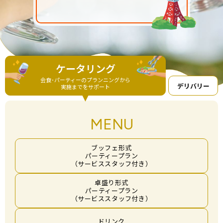
ケータリング
会食･パーティーのプランニングから
デリバリー
実施までをサポート
MENU
ブッフェ形式
パーティープラン
（サービススタッフ付き）
卓盛り形式
パーティープラン
（サービススタッフ付き）
ドリンク