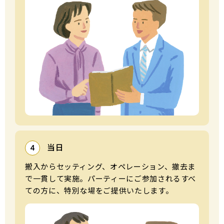
当日
4
搬⼊からセッティング、オペレーション、撤去ま
で⼀貫して実施。パーティーにご参加されるすべ
ての⽅に、特別な場をご提供いたします。