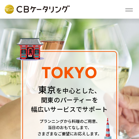
TOKYO
東京
を中⼼とした、
関東のパーティーを
幅広いサービスでサポート
プランニングから料理のご⽤意、
当⽇のおもてなしまで、
さまざまなご要望にお応えします。