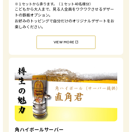
※１セットから承ります。（１セット40名様分）
こどもから大人まで、見る人全員をワクワクさせる
デザー
トの鉄板オプション。
お好みのトッピングで
自分だけのオリジナルデザートをお
楽しみください。
VIEW MORE
角ハイボールサーバー