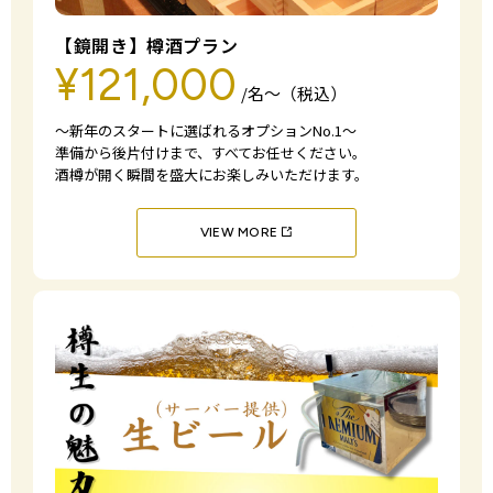
【鏡開き】樽酒プラン
¥121,000
/名〜（税込）
～新年のスタートに選ばれるオプションNo.1～
準備から後片付けまで、すべてお任せください。
酒樽が開く瞬間を盛大にお楽しみいただけます。
VIEW MORE