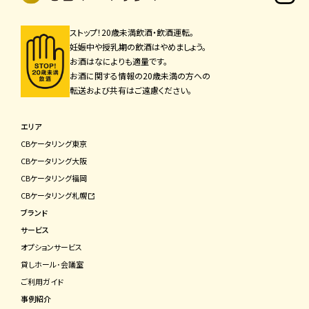
ストップ！20歳未満飲酒・飲酒運転。
妊娠中や授乳期の飲酒はやめましょう。
お酒はなによりも適量です。
お酒に関する情報の20歳未満の方への
転送および共有はご遠慮ください。
エリア
CBケータリング東京
CBケータリング⼤阪
CBケータリング福岡
CBケータリング札幌
ブランド
サービス
オプションサービス
貸しホール･会議室
ご利⽤ガイド
事例紹介