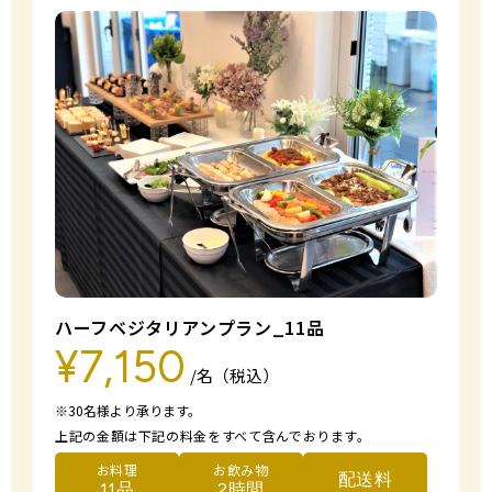
ハーフベジタリアンプラン_11品
¥7,150
/名（税込）
※30名様より承ります。
上記の金額は下記の料金をすべて含んでおります。
お料理
お飲み物
配送料
11品
2時間