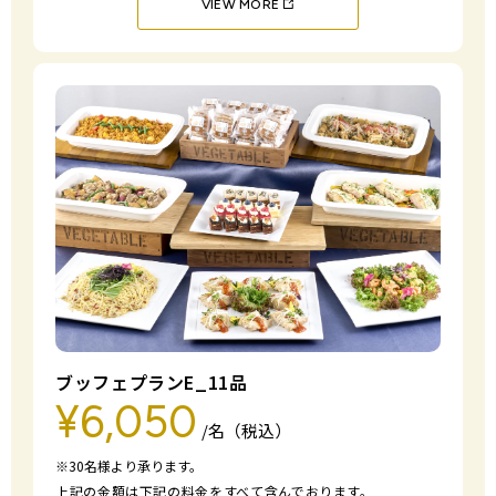
VIEW MORE
ブッフェプランE_11品
¥6,050
/名（税込）
※30名様より承ります。
上記の金額は下記の料金をすべて含んでおります。