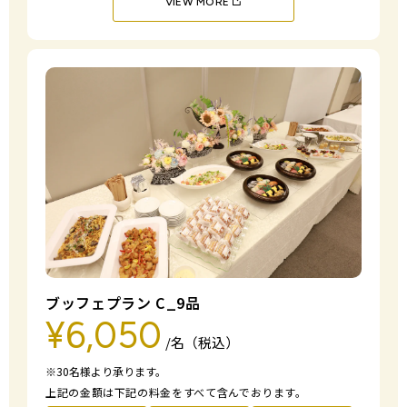
VIEW MORE
ブッフェプラン C_9品
¥6,050
/名（税込）
※30名様より承ります。
上記の金額は下記の料金をすべて含んでおります。