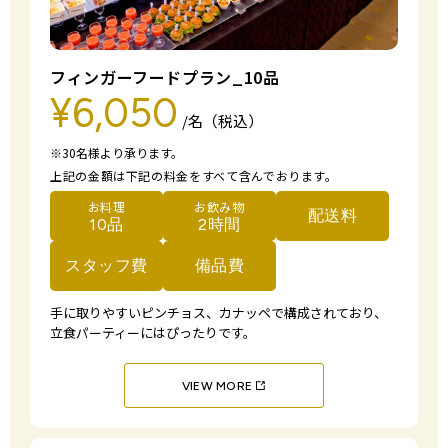
フィンガーフードプラン_10品
¥6,050
/名（税込）
※30名様より承ります。
上記の金額は下記の料金をすべて含んでおります。
お料理
お飲み物
配送料
10品
2時間
スタッフ費
備品費
手に取りやすいピンチョス、カナッペで構成されており、
立食パーティーにはぴったりです。
VIEW MORE