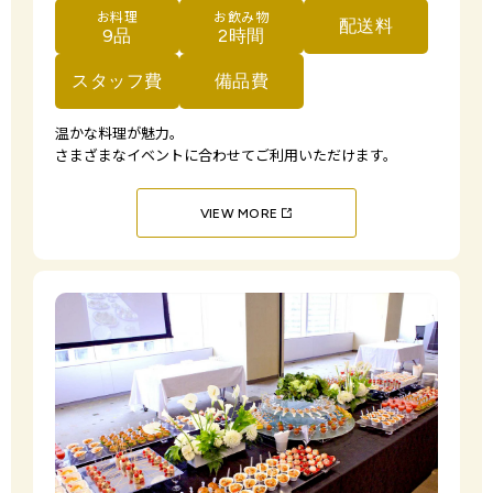
お料理
お飲み物
配送料
9品
2時間
スタッフ費
備品費
温かな料理が魅力。
さまざまなイベントに合わせてご利用いただけます。
VIEW MORE