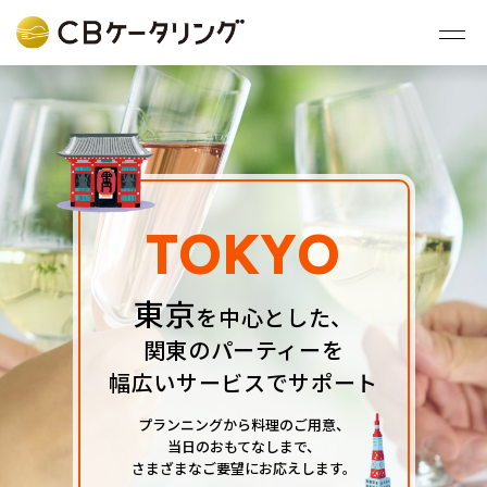
TOKYO
東京
を中⼼とした、
関東のパーティーを
幅広いサービスでサポート
プランニングから料理のご⽤意、
当⽇のおもてなしまで、
さまざまなご要望にお応えします。