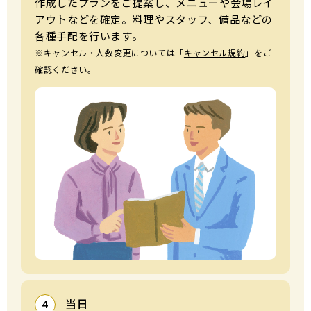
作成したプランをご提案し、メニューや会場レイ
アウトなどを確定。料理やスタッフ、備品などの
各種⼿配を⾏います。
※キャンセル・⼈数変更については「
キャンセル規約
」をご
確認ください。
当日
4