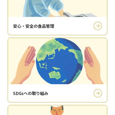
安⼼・安全の⾷品管理
SDGsへの取り組み