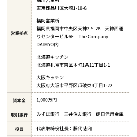
東京都品川区大崎1-18-8
福岡営業所
福岡県福岡市中央区天神2-5-28 天神西通
営業拠点
りセンタービル6F The Company
DAIMYO内
北海道キッチン
北海道札幌市東区本町1条11丁目1-1
大阪キッチン
大阪府大阪市平野区瓜破東4丁目1-22
1,000万円
資本金
みずほ銀行 三井住友銀行 朝日信用金庫
取引銀行
代表取締役社長：藤代 忠和
役員