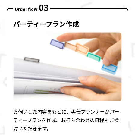
03
Order flow
パーティープラン作成
お伺いした内容をもとに、専任プランナーがパー
ティープランを作成。お打ち合わせの⽇程もご検
討いただきます。