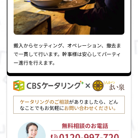
搬⼊からセッティング、オペレーション、撤去ま
で⼀貫して⾏います。幹事様は安⼼してパーティ
ー進⾏を⾏えます。
ケータリングのご相談
がありましたら、どん
なことでもお気軽に
お問い合わせください。