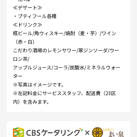
≪デザート≫
・プティフール各種
≪ドリンク≫
瓶ビール/角ウィスキー/焼酎（麦・芋）/ワイン
（赤・白）
こだわり酒場のレモンサワー/翠ジンソーダ/ウー
ロン茶/
アップルジュース/コーラ/炭酸水/ミネラルウォー
ター
※写真はイメージです。
※左記料金にサービススタッフ、配送費（23区
内）を含みます。