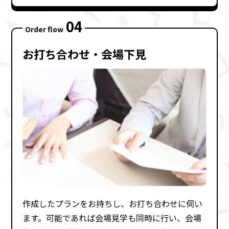
04
Order flow
お打ち合わせ・会場下⾒
作成したプランをお持ちし、お打ち合わせに伺い
ます。可能であれば会場⾒学も同時に⾏い、会場