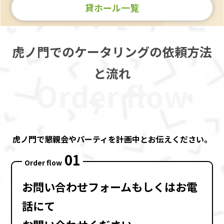
貸ホール一覧
虎ノ門でのケータリングの依頼方法
と流れ
Order flow
虎ノ門で懇親会やパーティを計画中とお伝えください。
01
Order flow
お問い合わせフォーム
もしくは
お電
話
にて