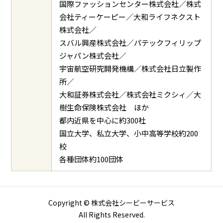
国際ファッションセンター株式会社／株式
会社ティーケーピー／大和ライフネクスト
株式会社／
スバル興産株式会社／パテックフィリップ
ジャパン株式会社／
宇宙航空研究開発機構／株式会社日立製作
所／
大和証券株式会社／株式会社ミクシィ／大
樹生命保険株式会社 ほか
都内近県を中心に約300社
国立大学、私立大学、小中高等学校約200
校
各種団体約100団体
Copyright © 株式会社シービーサービス
All Rights Reserved.