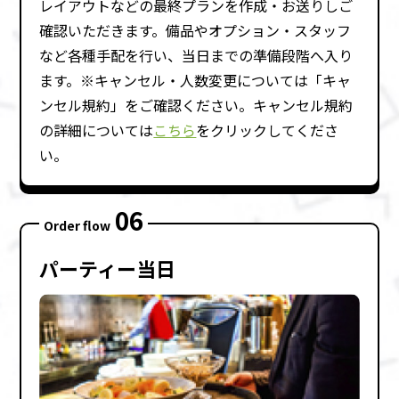
レイアウトなどの最終プランを作成・お送りしご
確認いただきます。備品やオプション・スタッフ
など各種⼿配を⾏い、当⽇までの準備段階へ⼊り
ます。※キャンセル・⼈数変更については「キャ
ンセル規約」をご確認ください。キャンセル規約
の詳細については
こちら
をクリックしてくださ
い。
06
Order flow
パーティー当⽇