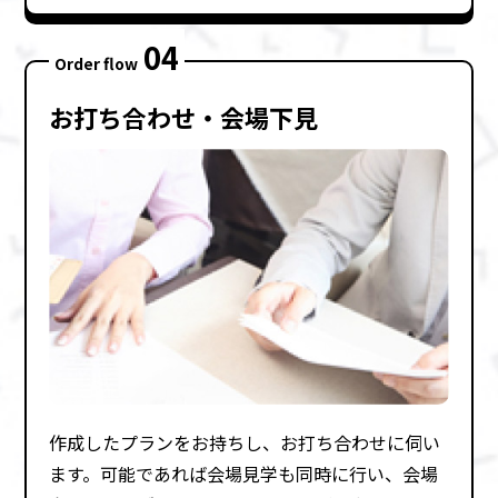
04
Order flow
お打ち合わせ・会場下⾒
作成したプランをお持ちし、お打ち合わせに伺い
ます。可能であれば会場⾒学も同時に⾏い、会場