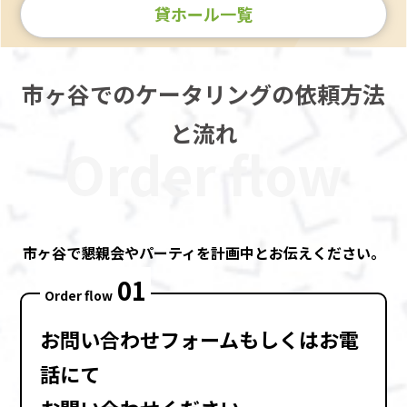
貸ホール一覧
市ヶ谷でのケータリングの依頼方法
と流れ
Order flow
市ヶ谷で懇親会やパーティを計画中とお伝えください。
01
Order flow
お問い合わせフォーム
もしくは
お電
話
にて