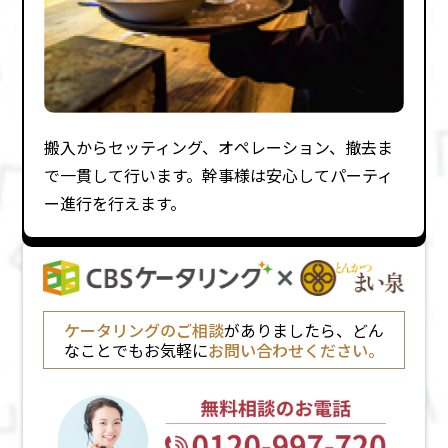
搬⼊からセッティング、オペレーション、撤去ま
で⼀貫して⾏います。幹事様は安⼼してパーティ
ー進⾏を⾏えます。
ケータリングのご相談
がありましたら、どん
なことでもお気軽に
お問い合わせください。