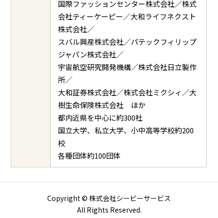
国際ファッションセンター株式会社／株式
会社ティーケーピー／大和ライフネクスト
株式会社／
スバル興産株式会社／パテックフィリップ
ジャパン株式会社／
宇宙航空研究開発機構／株式会社日立製作
所／
大和証券株式会社／株式会社ミクシィ／大
樹生命保険株式会社 ほか
都内近県を中心に約300社
国立大学、私立大学、小中高等学校約200
校
各種団体約100団体
Copyright © 株式会社シービーサービス
All Rights Reserved.