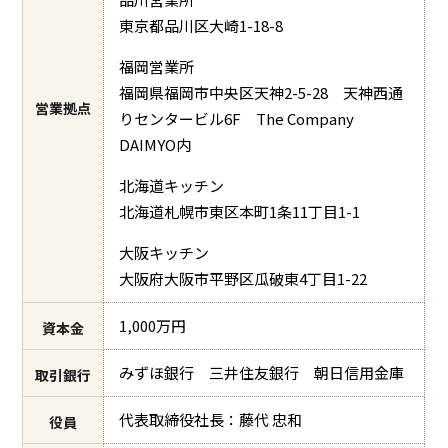
東京都品川区大崎1-18-8
福岡営業所
福岡県福岡市中央区天神2-5-28 天神西通
営業拠点
りセンタービル6F The Company
DAIMYO内
北海道キッチン
北海道札幌市東区本町1条11丁目1-1
大阪キッチン
大阪府大阪市平野区瓜破東4丁目1-22
1,000万円
資本金
みずほ銀行 三井住友銀行 朝日信用金庫
取引銀行
代表取締役社長：藤代 忠和
役員