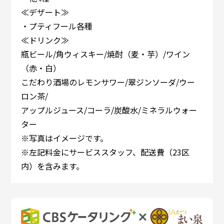
≪デザート≫
・プティフール各種
≪ドリンク≫
瓶ビール/角ウィスキー/焼酎（麦・芋）/ワイン
（赤・白）
こだわり酒場のレモンサワー/翠ジンソーダ/ウー
ロン茶/
アップルジュース/コーラ/炭酸水/ミネラルウォー
ター
※写真はイメージです。
※左記料金にサービススタッフ、配送費（23区
内）を含みます。