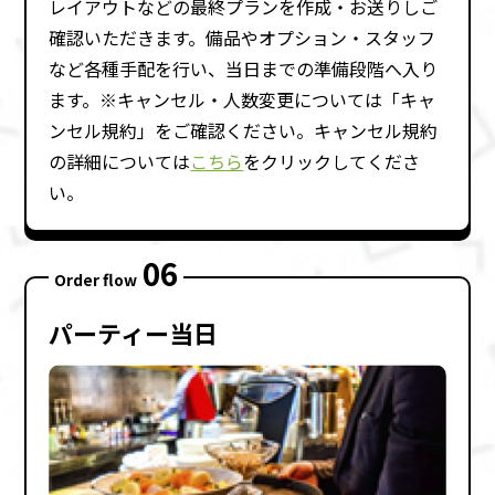
レイアウトなどの最終プランを作成・お送りしご
確認いただきます。備品やオプション・スタッフ
など各種⼿配を⾏い、当⽇までの準備段階へ⼊り
ます。※キャンセル・⼈数変更については「キャ
ンセル規約」をご確認ください。キャンセル規約
の詳細については
こちら
をクリックしてくださ
い。
06
Order flow
パーティー当⽇