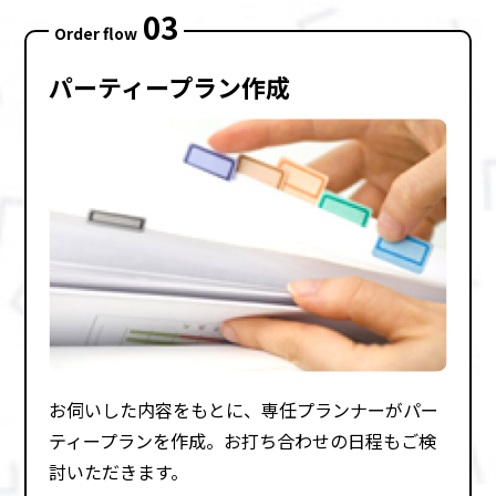
03
Order flow
パーティープラン作成
お伺いした内容をもとに、専任プランナーがパー
ティープランを作成。お打ち合わせの⽇程もご検
討いただきます。