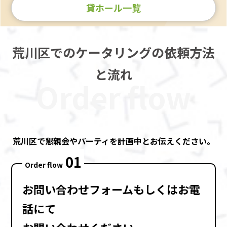
貸ホール一覧
荒川区でのケータリングの依頼方法
と流れ
Order flow
荒川区で懇親会やパーティを計画中とお伝えください。
01
Order flow
お問い合わせフォーム
もしくは
お電
話
にて