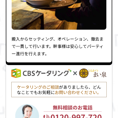
搬⼊からセッティング、オペレーション、撤去ま
で⼀貫して⾏います。幹事様は安⼼してパーティ
ー進⾏を⾏えます。
ケータリングのご相談
がありましたら、どん
なことでもお気軽に
お問い合わせください。