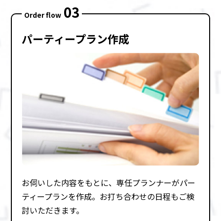
03
Order flow
パーティープラン作成
お伺いした内容をもとに、専任プランナーがパー
ティープランを作成。お打ち合わせの⽇程もご検
討いただきます。