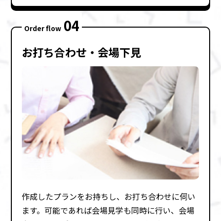
04
Order flow
お打ち合わせ・会場下⾒
作成したプランをお持ちし、お打ち合わせに伺い
ます。可能であれば会場⾒学も同時に⾏い、会場