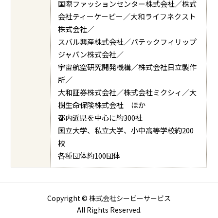
国際ファッションセンター株式会社／株式
会社ティーケーピー／大和ライフネクスト
株式会社／
スバル興産株式会社／パテックフィリップ
ジャパン株式会社／
宇宙航空研究開発機構／株式会社日立製作
所／
大和証券株式会社／株式会社ミクシィ／大
樹生命保険株式会社 ほか
都内近県を中心に約300社
国立大学、私立大学、小中高等学校約200
校
各種団体約100団体
Copyright © 株式会社シービーサービス
All Rights Reserved.