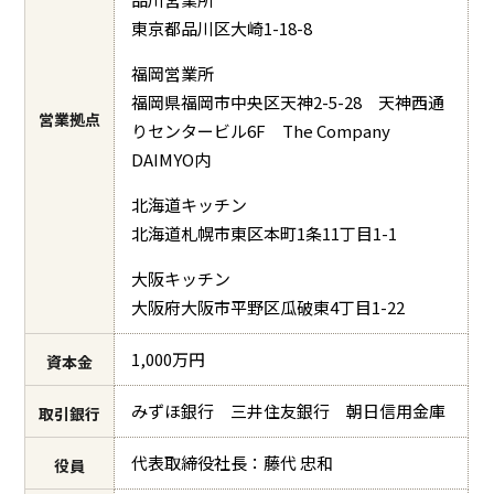
東京都品川区大崎1-18-8
福岡営業所
福岡県福岡市中央区天神2-5-28 天神西通
営業拠点
りセンタービル6F The Company
DAIMYO内
北海道キッチン
北海道札幌市東区本町1条11丁目1-1
大阪キッチン
大阪府大阪市平野区瓜破東4丁目1-22
1,000万円
資本金
みずほ銀行 三井住友銀行 朝日信用金庫
取引銀行
代表取締役社長：藤代 忠和
役員