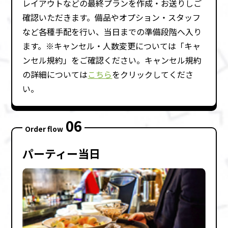
レイアウトなどの最終プランを作成・お送りしご
確認いただきます。備品やオプション・スタッフ
など各種⼿配を⾏い、当⽇までの準備段階へ⼊り
ます。※キャンセル・⼈数変更については「キャ
ンセル規約」をご確認ください。キャンセル規約
の詳細については
こちら
をクリックしてくださ
い。
06
Order flow
パーティー当⽇