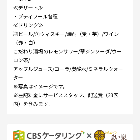
≪デザート≫
・プティフール各種
≪ドリンク≫
瓶ビール/角ウィスキー/焼酎（麦・芋）/ワイン
（赤・白）
こだわり酒場のレモンサワー/翠ジンソーダ/ウー
ロン茶/
アップルジュース/コーラ/炭酸水/ミネラルウォー
ター
※写真はイメージです。
※左記料金にサービススタッフ、配送費（23区
内）を含みます。