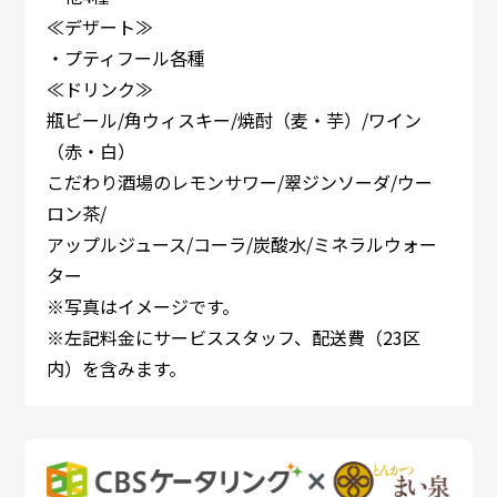
≪デザート≫
・プティフール各種
≪ドリンク≫
瓶ビール/角ウィスキー/焼酎（麦・芋）/ワイン
（赤・白）
こだわり酒場のレモンサワー/翠ジンソーダ/ウー
ロン茶/
アップルジュース/コーラ/炭酸水/ミネラルウォー
ター
※写真はイメージです。
※左記料金にサービススタッフ、配送費（23区
内）を含みます。