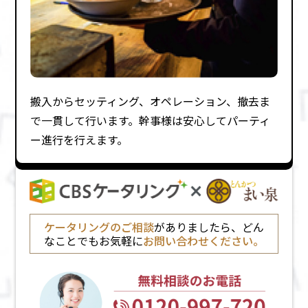
搬⼊からセッティング、オペレーション、撤去ま
で⼀貫して⾏います。幹事様は安⼼してパーティ
ー進⾏を⾏えます。
ケータリングのご相談
がありましたら、どん
なことでもお気軽に
お問い合わせください。