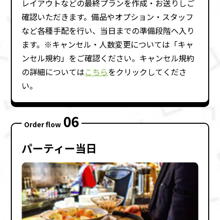
レイアウトなどの最終プランを作成・お送りしご
確認いただきます。備品やオプション・スタッフ
など各種⼿配を⾏い、当⽇までの準備段階へ⼊り
ます。※キャンセル・⼈数変更については「キャ
ンセル規約」をご確認ください。キャンセル規約
の詳細については
こちら
をクリックしてくださ
い。
06
Order flow
パーティー当⽇