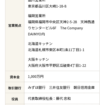
東京都品川区大崎1-18-8
福岡営業所
福岡県福岡市中央区天神2-5-28 天神西通
営業拠点
りセンタービル6F The Company
DAIMYO内
北海道キッチン
北海道札幌市東区本町1条11丁目1-1
大阪キッチン
大阪府大阪市平野区瓜破東4丁目1-22
1,000万円
資本金
みずほ銀行 三井住友銀行 朝日信用金庫
取引銀行
代表取締役社長：藤代 忠和
役員