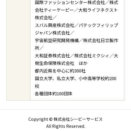
国際ファッションセンター株式会社／株式
会社ティーケーピー／大和ライフネクスト
株式会社／
スバル興産株式会社／パテックフィリップ
ジャパン株式会社／
宇宙航空研究開発機構／株式会社日立製作
所／
大和証券株式会社／株式会社ミクシィ／大
樹生命保険株式会社 ほか
都内近県を中心に約300社
国立大学、私立大学、小中高等学校約200
校
各種団体約100団体
Copyright © 株式会社シービーサービス
All Rights Reserved.