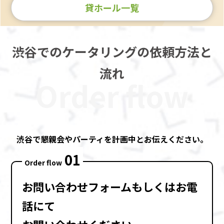
貸ホール一覧
渋谷でのケータリングの依頼方法と
流れ
Order flow
渋谷で懇親会やパーティを計画中とお伝えください。
01
Order flow
お問い合わせフォーム
もしくは
お電
話
にて