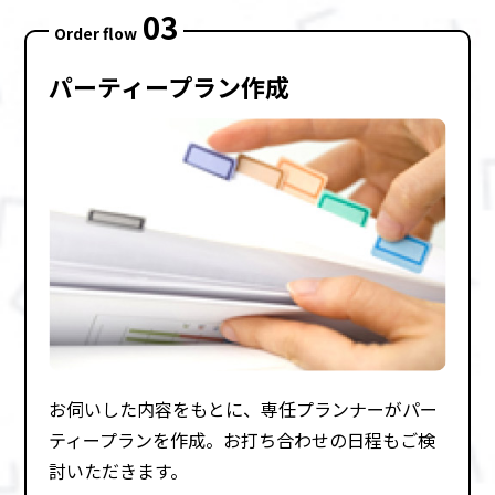
03
Order flow
パーティープラン作成
お伺いした内容をもとに、専任プランナーがパー
ティープランを作成。お打ち合わせの⽇程もご検
討いただきます。