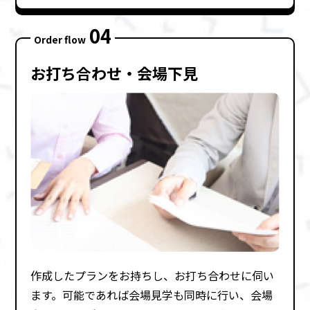
04
Order flow
お打ち合わせ・会場下⾒
作成したプランをお持ちし、お打ち合わせに伺い
ます。可能であれば会場⾒学も同時に⾏い、会場