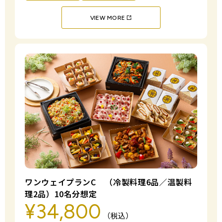
VIEW MORE
ワンウェイプランC （冷製料理6品／温製料
理2品）10名分想定
¥34,800
（税込）