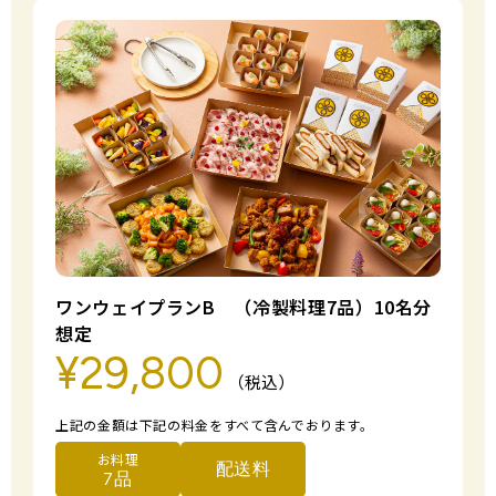
ワンウェイプランB （冷製料理7品）10名分
想定
¥29,800
（税込）
上記の金額は下記の料金をすべて含んでおります。
お料理
配送料
7品