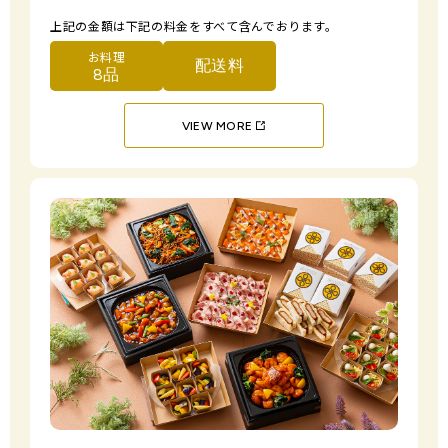
上記の金額は下記の料金をすべて含んでおります。
お料理
配送料
8品
VIEW MORE