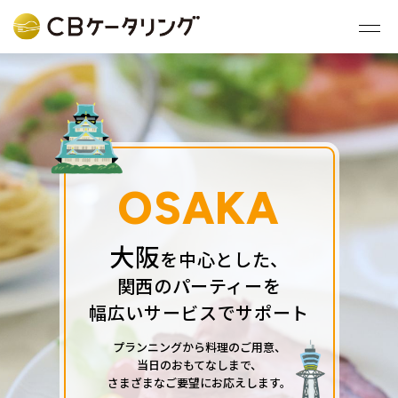
OSAKA
大阪
を中⼼とした、
関西のパーティーを
幅広いサービスでサポート
プランニングから料理のご⽤意、
当⽇のおもてなしまで、
さまざまなご要望にお応えします。