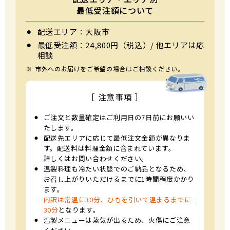
最低受注額について
⚫︎
配送エリア：大阪市
⚫︎
最低受注額：24,800円（税込）/ 他エリアは応
相談
※
市外へのお届けをご希望の場合はご相談ください。
［ 注意事項 ］
⚫︎
ご注文と数量確定はご利用日の7日前にお願いい
たします。
⚫︎
配送先エリアに応じて最低注文金額が異なりま
す。配送料は料理金額に含まれています。
詳しくはお問い合わせください。
⚫︎
温製料理も冷たい状態でのご納品となるため、
お召し上がりいただけるまでに1時間程度かかり
ます。
内訳は常温に30分、ひもを引いて温まるまでに
30分
となります。
⚫︎
温製メニューは蒸気が出るため、火傷にご注意