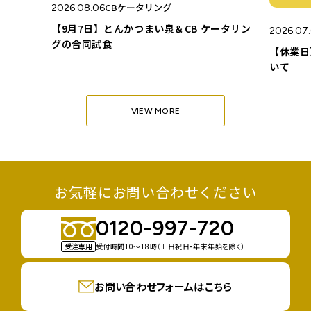
CBケータリング
2026.08.06
【9月7日】とんかつまい泉＆CB ケータリン
2026.07.
グの合同試食
【休業日
いて
VIEW MORE
お気軽にお問い合わせください
0120-997-720
受注専用
受付時間10〜18時（土日祝日・年末年始を除く）
お問い合わせフォームはこちら