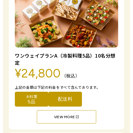
ワンウェイプランA（冷製料理5品）10名分想
定
¥24,800
（税込）
上記の金額は下記の料金をすべて含んでおります。
お料理
配送料
5品
VIEW MORE