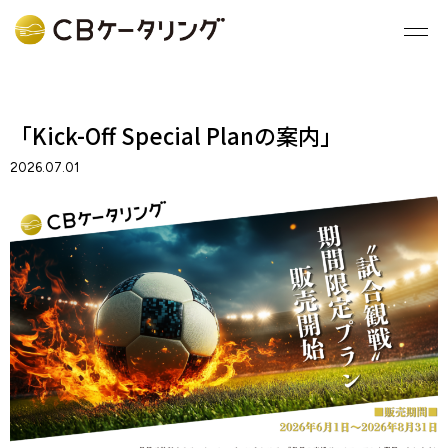
「Kick-Off Special Planの案内」
2026.07.01