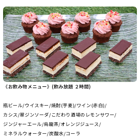
《
お飲み物メニュー
》
(飲み放題 ２時間)
瓶ビール/ウイスキー/焼酎(芋麦)/ワイン(赤白)/
カシス/翠ジンソーダ/こだわり酒場のレモンサワー/
ジンジャーエール/烏龍茶/オレンジジュース/
ミネラルウォーター/炭酸水/コーラ