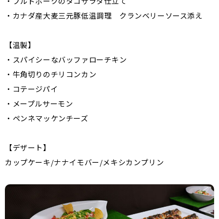
・プルドポークのタコサラダ仕立て
・カナダ産大麦三元豚低温調理 クランベリーソース添え
【温製】
・スパイシーなバッファローチキン
・牛角切りのチリコンカン
・コテージパイ
・メープルサーモン
・ペンネマッケンチーズ
【デザート】
カップケーキ/ナナイモバー/メキシカンプリン