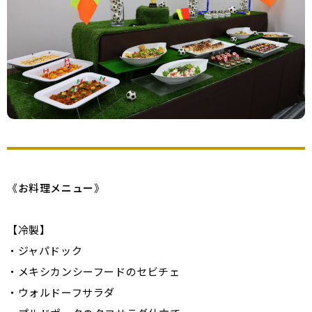
《
お料理メニュー
》
【冷製】
・ジャパドック
・メキシカンシーフードのセビチェ
・ウォルドーフサラダ