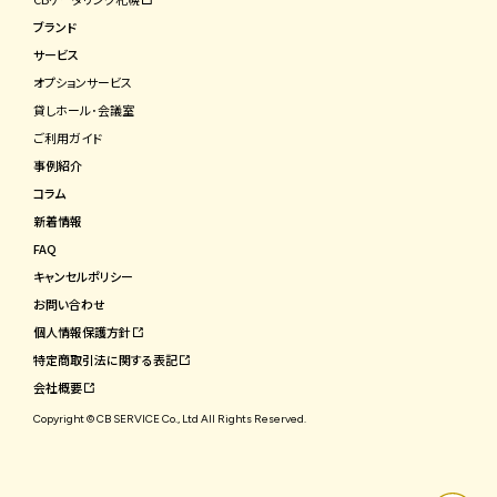
ブランド
サービス
オプションサービス
貸しホール･会議室
ご利⽤ガイド
事例紹介
コラム
新着情報
FAQ
キャンセルポリシー
お問い合わせ
個⼈情報保護⽅針
特定商取引法に関する表記
会社概要
Copyright © CB SERVICE Co., Ltd All Rights Reserved.